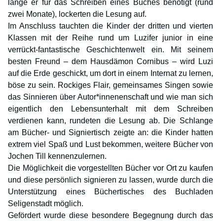
lange er für das Schreiben eines Buches benötigt (rund
zwei Monate), lockerten die Lesung auf.
Im Anschluss tauchten die Kinder der dritten und vierten
Klassen mit der Reihe rund um Luzifer junior in eine
verrückt-fantastische Geschichtenwelt ein. Mit seinem
besten Freund – dem Hausdämon Cornibus – wird Luzi
auf die Erde geschickt, um dort in einem Internat zu lernen,
böse zu sein. Rockiges Flair, gemeinsames Singen sowie
das Sinnieren über Autor*innenenschaft und wie man sich
eigentlich den Lebensunterhalt mit dem Schreiben
verdienen kann, rundeten die Lesung ab. Die Schlange
am Bücher- und Signiertisch zeigte an: die Kinder hatten
extrem viel Spaß und Lust bekommen, weitere Bücher von
Jochen Till kennenzulernen.
Die Möglichkeit die vorgestellten Bücher vor Ort zu kaufen
und diese persönlich signieren zu lassen, wurde durch die
Unterstützung eines Büchertisches des Buchladen
Seligenstadt möglich.
Gefördert wurde diese besondere Begegnung durch das