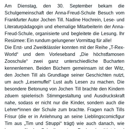
Am Dienstag, den 30. September bekam die
Schulgemeinschaft der Anna-Freud-Schule Besuch vom
Frankfurter Autor Jochen Till. Nadine Hochrein, Lese- und
Literaturpädagogin und ehemalige Mitarbeiterin der Anna-
Freud-Schule, organisierte und begleitete die Lesung. Ihr
Resümee: Ein rundum gelungener Vormittag für alle!
Die Erst- und Zweitklässler konnten mit der Reihe „T-Rex-
World“ und dem Vorleseband „Die höchstfamosen
Zooschule“ zwei ganz unterschiedliche Bucharten
kennenlernen. Beiden Büchern gemeinsam ist der Witz,
den Jochen Till als Grundlage seiner Geschichten nutzt,
um auch „Lesemuffel“ Lust aufs Lesen zu machen. Die
besondere Betonung von Jochen Till brachte den Kindern
zduem spielerisch Stimmgestaltung und Ausdruckskraft
nahe, sodass er nicht nur die Kinder, sondern auch die
Lehrer*innen der Schule zum brachte. Fragen nach Tills
Frisur (die er in Anlehnung an seine Lieblingscomicfigur
Tim aus „Tim und Struppi“ trägt) wie auch danach, wie