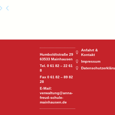
Anfahrt &
Humboldtstraße 29
Kontakt
63533 Mainhausen
Impressum
Tel. 0 61 82 – 22 61
Datenschutzerklär
8
Fax 0 61 82 – 89 82
28
E-Mail:
verwaltung@anna-
freud-schule-
mainhausen.de