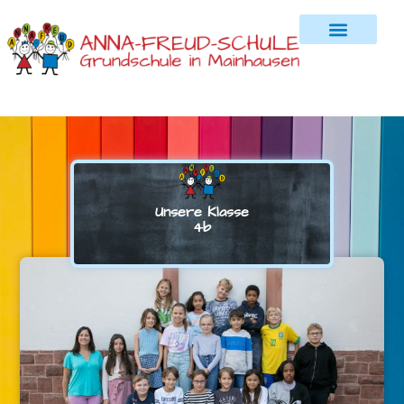
Unsere Klasse
4b