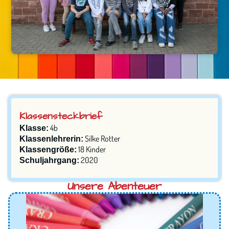
Klassensteckbrief
4b
Klasse:
Silke Rotter
Klassenlehrerin:
18 Kinder
Klassengröße:
2020
Schuljahrgang:
Unsere Abenteuer