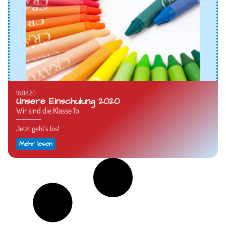
18.08.20
Unsere Einschulung 2020
Wir sind die Klasse 1b
Jetzt geht’s los!
Mehr lesen