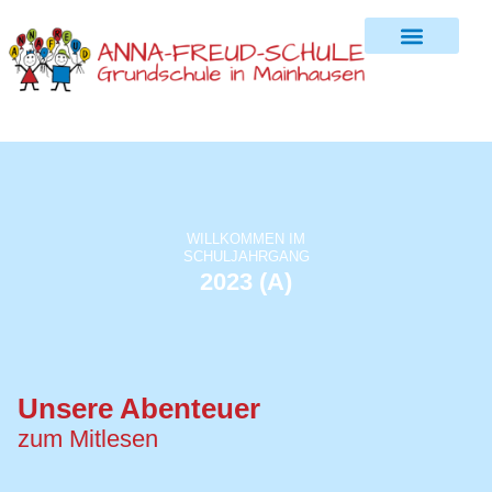
WILLKOMMEN IM
SCHULJAHRGANG
2023 (A)
Unsere Abenteuer
zum Mitlesen