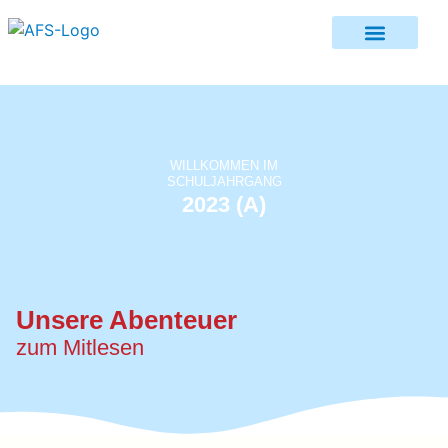
WILLKOMMEN IM
SCHULJAHRGANG
2023 (A)
Unsere Abenteuer
zum Mitlesen