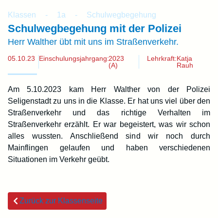
Klassen
-
1a
-
Schulwegbegehung
Schulwegbegehung mit der Polizei
Herr Walther übt mit uns im Straßenverkehr.
05.10.23
Einschulungsjahrgang:
2023
Lehrkraft:
Katja
(A)
Rauh
Am 5.10.2023 kam Herr Walther von der Polizei
Seligenstadt zu uns in die Klasse. Er hat uns viel über den
Straßenverkehr und das richtige Verhalten im
Straßenverkehr erzählt. Er war begeistert, was wir schon
alles wussten. Anschließend sind wir noch durch
Mainflingen gelaufen und haben verschiedenen
Situationen im Verkehr geübt.
Zurück zur Klassenseite