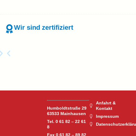
Wir sind zertifiziert
Anfahrt &
Humboldtstraße 29
Kontakt
63533 Mainhausen
Impressum
Tel. 0 61 82 – 22 61
Datenschutzerklär
8
Fax 0 61 82 – 89 82