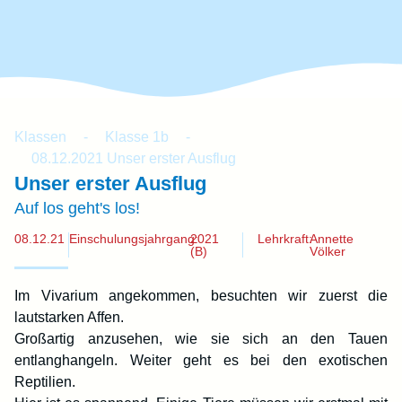
Klassen
-
Klasse 1b
-
08.12.2021 Unser erster Ausflug
Unser erster Ausflug
Auf los geht's los!
08.12.21
Einschulungsjahrgang:
2021
Lehrkraft:
Annette
(B)
Völker
Im Vivarium angekommen, besuchten wir zuerst die
lautstarken Affen.
Großartig anzusehen, wie sie sich an den Tauen
entlanghangeln. Weiter geht es bei den exotischen
Reptilien.