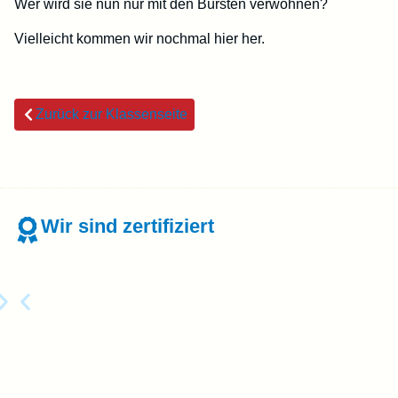
Wer wird sie nun nur mit den Bürsten verwöhnen?
Vielleicht kommen wir nochmal hier her.
Zurück zur Klassenseite
Wir sind zertifiziert