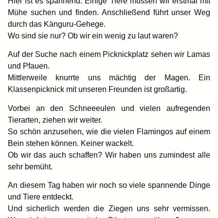
Hier ist es spannend. Einige Tiere müssen wir erstmal mit
Mühe suchen und finden. Anschließend führt unser Weg
durch das Känguru-Gehege.
Wo sind sie nur? Ob wir ein wenig zu laut waren?
Auf der Suche nach einem Picknickplatz sehen wir Lamas
und Pfauen.
Mittlerweile knurrte uns mächtig der Magen. Ein
Klassenpicknick mit unseren Freunden ist großartig.
Vorbei an den Schneeeulen und vielen aufregenden
Tierarten, ziehen wir weiter.
So schön anzusehen, wie die vielen Flamingos auf einem
Bein stehen können. Keiner wackelt.
Ob wir das auch schaffen? Wir haben uns zumindest alle
sehr bemüht.
An diesem Tag haben wir noch so viele spannende Dinge
und Tiere entdeckt.
Und sicherlich werden die Ziegen uns sehr vermissen.