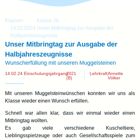
Klassen
-
Klasse 2b
-
14.02.2024 Unser Mitbringtag zur Ausgabe der
Halbjahreszeugnisse
Unser Mitbringtag zur Ausgabe der
Halbjahreszeugnisse
Wunscherfüllung mit unseren Muggelsteinen
14.02.24
Einschulungsjahrgang:
2021
Lehrkraft:
Annette
(B)
Völker
Mit unseren Muggelsteinwünschen konnten wir uns als
Klasse wieder einen Wunsch erfüllen.
Schnell war allen klar, dass wir einmal wieder einen
Mitbringtag wollten.
Es gab viele verschiedene Kuscheltiere,
Lieblingsspielzeuge oder auch Gesellschaftsspiele zum