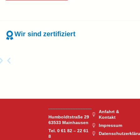
Wir sind zertifiziert
Anfahrt &
Humboldtstraße 29
Kontakt
63533 Mainhausen
Impressum
Tel. 0 61 82 – 22 61
Datenschutzerklär
8