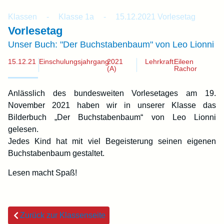
Klassen
-
Klasse 1a
-
15.12.2021 Vorlesetag
Vorlesetag
Unser Buch: "Der Buchstabenbaum" von Leo Lionni
15.12.21
Einschulungsjahrgang:
2021
Lehrkraft:
Eileen
(A)
Rachor
Anlässlich des bundesweiten Vorlesetages am 19.
November 2021 haben wir in unserer Klasse das
Bilderbuch „Der Buchstabenbaum“ von Leo Lionni
gelesen.
Jedes Kind hat mit viel Begeisterung seinen eigenen
Buchstabenbaum gestaltet.
Lesen macht Spaß!
Zurück zur Klassenseite