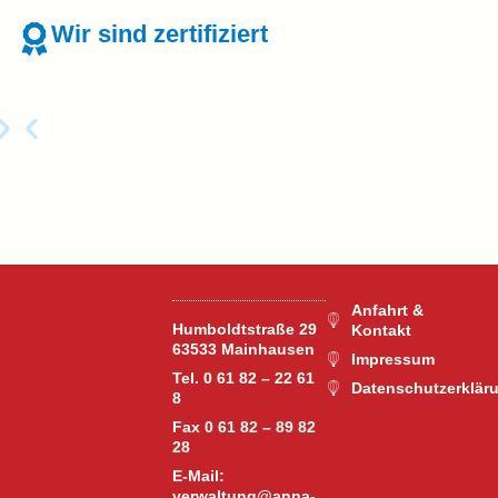
Wir sind zertifiziert
Anfahrt &
Humboldtstraße 29
Kontakt
63533 Mainhausen
Impressum
Tel. 0 61 82 – 22 61
Datenschutzerklär
8
Fax 0 61 82 – 89 82
28
E-Mail:
verwaltung@anna-